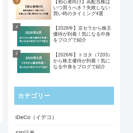
【初心者向け】高配当株は
いつ買うべき？失敗しない
買い時のタイミング4選
【2026年】京セラから株主
優待が到着！気になる中身
をブログで紹介
【2026年】トヨタ（7203）
から株主優待が到着！気に
なる中身をブログで紹介
カテゴリー
iDeCo（イデコ）
SBI証券