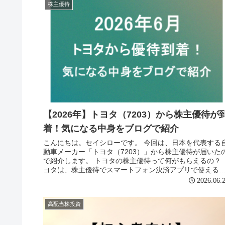
株主優待
【2026年】トヨタ（7203）から株主優待が
着！気になる中身をブログで紹介
こんにちは。セイシローです。 今回は、日本を代表する
動車メーカー「トヨタ（7203）」から株主優待が届いた
で紹介します。 トヨタの株主優待って何がもらえるの？ 
ヨタは、株主優待でスマートフォン決済アプリで使える
「TOYOTA Wall...
2026.06.
高配当株投資