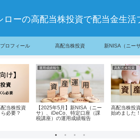
シローの高配当株投資で配当金生活
プロフィール
高配当株投資
新NISA（ニー
運用成績報告
高配当株投資
高配当株投資
【2025年5月】新NISA（ニー
高配当株投
くら必要？
サ）、iDeCo、特定口座（課
始めました
税講座）の運用成績報告