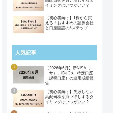
高配当株を買い増しするタ
イミングはいつがいい？
【初心者向け】1株から買
える！おすすめの証券会社
と口座開設の3ステップ
人気記事
【2026年6月】新NISA（ニ
ーサ）、iDeCo、特定口座
（課税口座）の運用成績報
告
【初心者向け】失敗しない
高配当株を買い増しするタ
イミングはいつがいい？