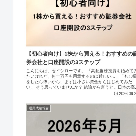
【初心者向け】1株から買える！おすすめの
券会社と口座開設の3ステップ
こんにちは。セイシローです。 「高配当株投資を始めて
たいけれど、何十万円も用意するのは難しい…」「もし
をしたら怖いから、まずは小さい資金からはじめてみた
い」 そう思っていませんか？ 結論から言うと、日本の高
当株投資は、いまや「数百円〜...
2026.06.
運用成績報告