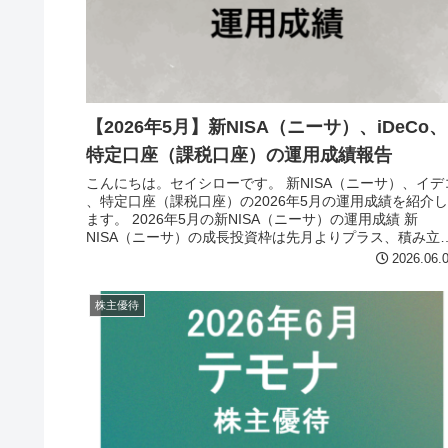
【2026年5月】新NISA（ニーサ）、iDeCo、
特定口座（課税口座）の運用成績報告
こんにちは。セイシローです。 新NISA（ニーサ）、イデ
、特定口座（課税口座）の2026年5月の運用成績を紹介し
ます。 2026年5月の新NISA（ニーサ）の運用成績 新
NISA（ニーサ）の成長投資枠は先月よりプラス、積み立
投資枠は先...
2026.06.
株主優待