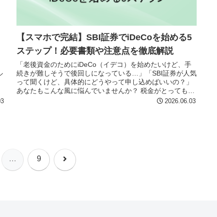
【スマホで完結】SBI証券でiDeCoを始める5
ステップ！必要書類や注意点を徹底解説
「老後資金のためにiDeCo（イデコ）を始めたいけど、手
ル
続きが難しそうで後回しになっている…」「SBI証券が人気
って聞くけど、具体的にどうやって申し込めばいいの？」
あなたもこんな風に悩んでいませんか？ 税金がとってもお
得になるiDeCoで...
03
2026.06.03
次
…
9
へ