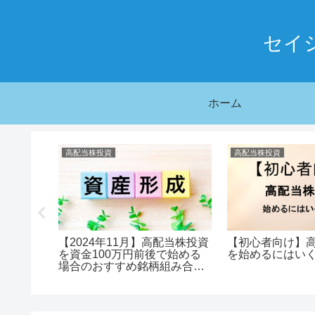
セイ
ホーム
高配当株投資
高配当株投資
00万円
【2024年11月】高配当株投資
【初心者向け】
当株 投資
を資金100万円前後で始める
を始めるにはい
場合のおすすめ銘柄組み合わ
せ