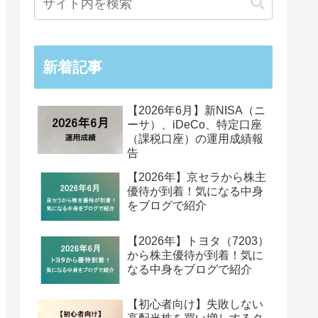
新着記事
【2026年6月】新NISA（ニ
ーサ）、iDeCo、特定口座
（課税口座）の運用成績報
告
【2026年】京セラから株主
優待が到着！気になる中身
をブログで紹介
【2026年】トヨタ（7203）
から株主優待が到着！気に
なる中身をブログで紹介
【初心者向け】失敗しない