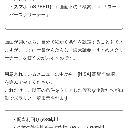
・
スマホ（iSPEED）：
画面下の「検索」 ＞ 「スー
パースクリーナー」
画面が開いたら、自分で細かく条件を設定することもでき
ますが、まずは一番かんたんな「楽天証券おすすめスクリ
ーナー」を使うのがおすすめです。
用意されているメニューの中から「[NISA] 高配当銘柄」
を選んでみてください。
これだけで、以下の条件をクリアした優秀な企業たちが自
動でズラリと一覧表示されます。
・配当利回りが
3%以上
・企業の効率性を表す指標（ROE）が
10%以上