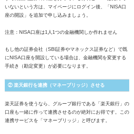
いないという方は、マイページにログイン後、「NISA口
座の開設」を追加で申し込みましょう。
注意：NISA口座は1人1つの金融機関しか作れません
もし他の証券会社（SBI証券やマネックス証券など）で既
にNISA口座を開設している場合は、金融機関を変更する
手続き（勘定変更）が必要になります。
② 楽天銀行を連携（マネーブリッジ）させる
楽天証券を使うなら、グループ銀行である「楽天銀行」の
口座も一緒に作って連携させるのが絶対にお得です。この
連携サービスを「マネーブリッジ」と呼びます。