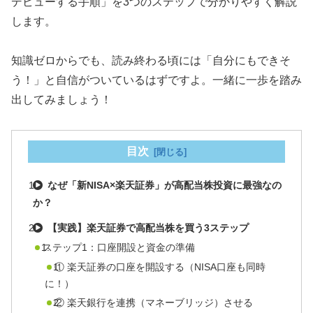
デビューする手順」を3つのステップで分かりやすく解説
します。
知識ゼロからでも、読み終わる頃には「自分にもできそ
う！」と自信がついているはずですよ。一緒に一歩を踏み
出してみましょう！
目次
なぜ「新NISA×楽天証券」が高配当株投資に最強なの
か？
【実践】楽天証券で高配当株を買う3ステップ
ステップ1：口座開設と資金の準備
① 楽天証券の口座を開設する（NISA口座も同時
に！）
② 楽天銀行を連携（マネーブリッジ）させる