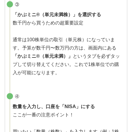
③
「かぶミニ®（単元未満株）」を選択する
数千円から買うための超重要設定
通常は100株単位の取引（単元株）になっていま
す。予算が数千円〜数万円の方は、画面内にある
「かぶミニ®（単元未満）」
というタブを必ずタッ
プして切り替えてください。これで1株単位での購
入が可能になります。
④
数量を入力し、口座を「NISA」にする
ここが一番の注意ポイント！
買いたい「数量（株数）」を入力します（例：1株