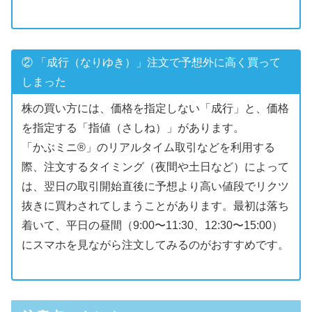
② 「成行（なりゆき）」注文で予想外に高く買って
しまった
株の買い方には、価格を指定しない「成行」と、価格
を指定する「指値（さしね）」があります。
「かぶミニ®」のリアルタイム取引などを利用する
際、注文するタイミング（夜間や土日など）によって
は、翌日の取引開始直後に予想より高い値段でリクツ
抜きに買わされてしまうことがあります。最初は落ち
着いて、平日の昼間（9:00〜11:30、12:30〜15:00）
にスマホを見ながら注文してみるのがおすすめです。