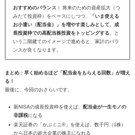
おすすめのバランス：
将来のための資産拡大（つ
みたて投資枠）をベースにしつつ、
「いま使える
お小遣い（配当金）」を増やす楽しみとして、成
長投資枠での高配当株投資をトッピングする
、と
いう二階建てのイメージで進めると、家計のバラ
ンスが良くなります。
まとめ：早く始めるほど「配当金をもらえる回数」が増え
る！
最後に、今回のおさらいです。
新NISAの成長投資枠を使えば、
配当金が一生モノの
非課税
になる
楽天証券の「かぶミニ®」を使えば、数千円（1株）
から日本の超大企業の株主になれる