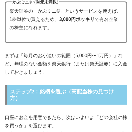
かぶミニ®（単元未満株）
楽天証券の「かぶミニ®」というサービスを使えば、
1株単位で買えるため、
3,000円ポッキリ
で有名企業
の株主になれます。
まずは「毎月のお小遣いの範囲（5,000円〜1万円）」な
ど、無理のない金額を楽天銀行（または楽天証券）に入金
しておきましょう。
ステップ2：銘柄を選ぶ（高配当株の見つけ
方）
口座にお金を用意できたら、次はいよいよ「どの会社の株
を買うか」を選びます。