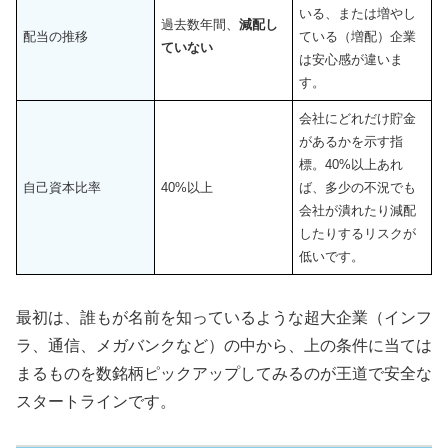
いる、または増やし
過去数年間、
減配し
配当の推移
ている（増配）企業
ていない
は安心感が違いま
す。
会社にどれだけ貯金
があるかを示す指
標。40%以上あれ
自己資本比率
40%以上
ば、多少の不況でも
会社が潰れたり減配
したりするリスクが
低いです。
最初は、誰もが名前を知っているような超大企業（インフ
ラ、通信、メガバンクなど）の中から、上の条件に当ては
まるものを数銘柄ピックアップしてみるのが王道で安全な
スタートラインです。