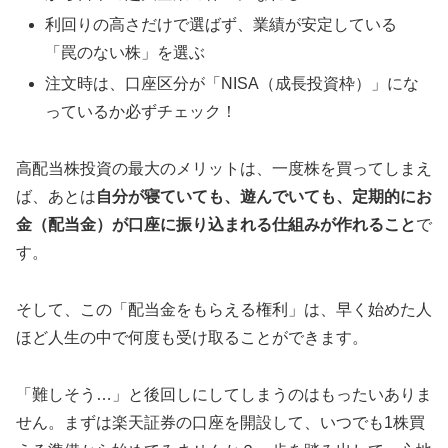
利回りの高さだけで選ばず、業績が安定している
「罠のない株」を選ぶ
注文時は、口座区分が「NISA（成長投資枠）」にな
っているか必ずチェック！
高配当株投資の最大のメリットは、一度株を買ってしまえ
ば、あとは
自分が寝ていても、遊んでいても、定期的にお
金（配当金）が口座に振り込まれる仕組みが作れること
で
す。
そして、この「配当金をもらえる権利」は、早く始めた人
ほど人生の中で何度も受け取ることができます。
「難しそう…」と後回しにしてしまうのはもったいありま
せん。まずは楽天証券の口座を開設して、いつでも1株買