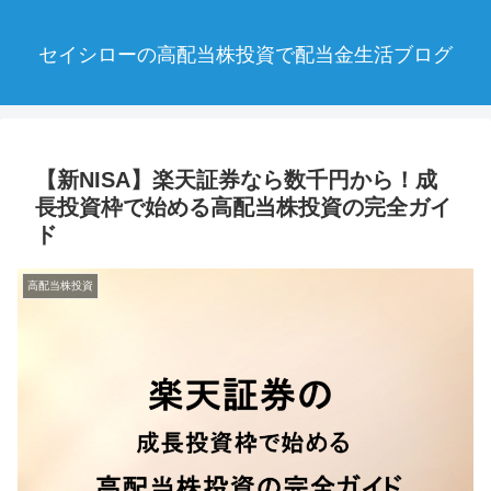
セイシローの高配当株投資で配当金生活ブログ
【新NISA】楽天証券なら数千円から！成
長投資枠で始める高配当株投資の完全ガイ
ド
高配当株投資