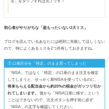
る」をタップすれば完了です！
初心者がやりがちな「超もったいない2大ミス」
ブログを読んでいるあなたには絶対に失敗してほしくない
ので、特によくあるミスを2つ共有しておきますね。
① 口座区分を「特定」のまま買ってしまった
「NISA」ではなく「特定」の口座のまま注文を確定
してしまうと、せっかく新NISAを使っているのに、
将来もらえる配当金から約20%の税金がガッツリ引か
れてしまいます。
後から「NISA口座に移す」という
ことはできないので、注文ボタンを押す前に必ず
「NISA」の文字を確認してください。