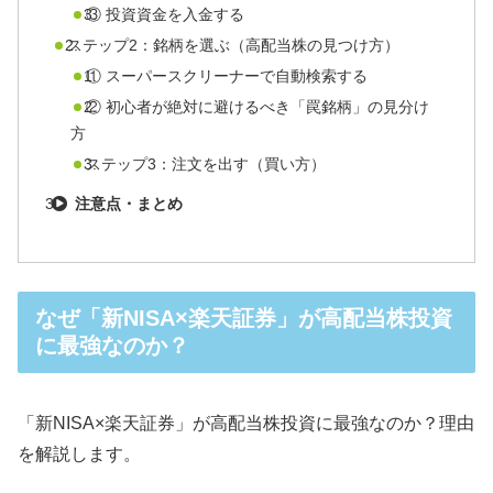
③ 投資資金を入金する
ステップ2：銘柄を選ぶ（高配当株の見つけ方）
① スーパースクリーナーで自動検索する
② 初心者が絶対に避けるべき「罠銘柄」の見分け
方
ステップ3：注文を出す（買い方）
注意点・まとめ
なぜ「新NISA×楽天証券」が高配当株投資
に最強なのか？
「新NISA×楽天証券」が高配当株投資に最強なのか？理由
を解説します。