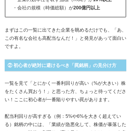
・会社の規模（時価総額）が
200億円以上
まずはこの一覧に出てきた企業を眺めるだけでも、「あ、
この有名な会社も高配当なんだ！」と発見があって面白い
ですよ。
② 初心者が絶対に避けるべき「罠銘柄」の見分け方
一覧を見て「とにかく一番利回りが高い（%が大きい）株
をたくさん買おう！」と思った方、ちょっと待ってくださ
い！ここに初心者が一番陥りやすい罠があります。
配当利回りが高すぎる（例：5%や6%を大きく超えてい
る）銘柄の中には、「業績が急悪化して、株価が暴落した