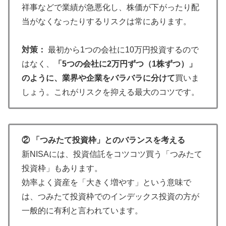
祥事などで業績が急悪化し、株価が下がったり配
当がなくなったりするリスクは常にあります。
対策：
最初から1つの会社に10万円投資するので
はなく、
「5つの会社に2万円ずつ（1株ずつ）」
のように、業界や企業をバラバラに分けて
買いま
しょう。これがリスクを抑える最大のコツです。
② 「つみたて投資枠」とのバランスを考える
新NISAには、投資信託をコツコツ買う「つみたて
投資枠」もあります。
効率よく資産を「大きく増やす」という意味で
は、つみたて投資枠でのインデックス投資の方が
一般的に有利と言われています。