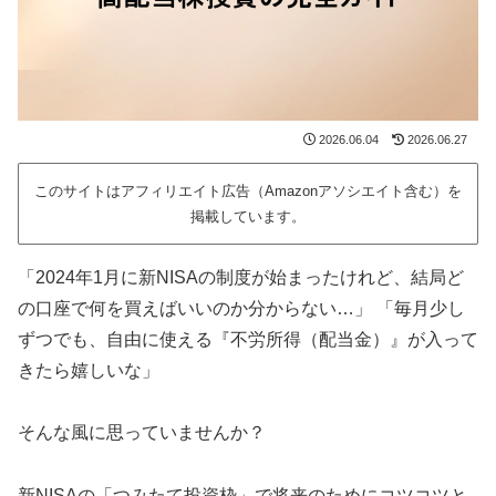
2026.06.04
2026.06.27
このサイトはアフィリエイト広告（Amazonアソシエイト含む）を
掲載しています。
「2024年1月に新NISAの制度が始まったけれど、結局ど
の口座で何を買えばいいのか分からない…」 「毎月少し
ずつでも、自由に使える『不労所得（配当金）』が入って
きたら嬉しいな」
そんな風に思っていませんか？
新NISAの「つみたて投資枠」で将来のためにコツコツと