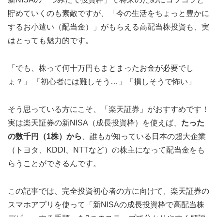
貯めていくのも素敵ですが、「今の生活をちょっと豊かに
するお小遣い（配当金）」がもらえる高配当株投資も、実
はとっても魅力的です。
「でも、株って何十万円もまとまったお金が必要でし
ょ？」 「初心者には難しそう…」「損しそうで怖い」
そう思っている方にこそ、「楽天証券」がおすすめです！
実は楽天証券の新NISA（成長投資枠）を使えば、
たった
の数千円（1株）から
、誰もが知っている日本の超大企業
（トヨタ、KDDI、NTTなど）の株主になって配当金をも
らうことができるんです。
この記事では、完全投資初心者の方に向けて、楽天証券の
スマホアプリを使って「新NISAの成長投資枠で高配当株