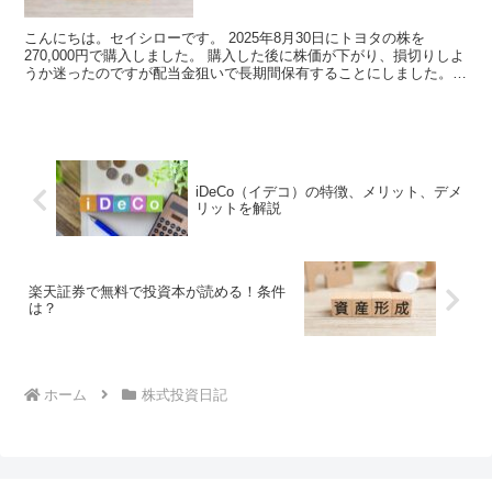
こんにちは。セイシローです。 2025年8月30日にトヨタの株を
270,000円で購入しました。 購入した後に株価が下がり、損切りしよ
うか迷ったのですが配当金狙いで長期間保有することにしました。
トヨタの株を購入した理由 ・配当金狙い・スイ...
iDeCo（イデコ）の特徴、メリット、デメ
リットを解説
楽天証券で無料で投資本が読める！条件
は？
ホーム
株式投資日記