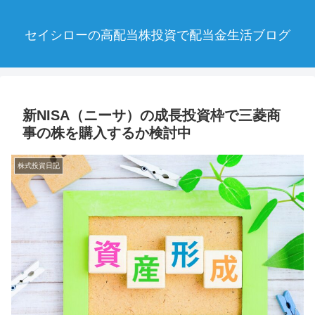
セイシローの高配当株投資で配当金生活ブログ
新NISA（ニーサ）の成長投資枠で三菱商
事の株を購入するか検討中
株式投資日記