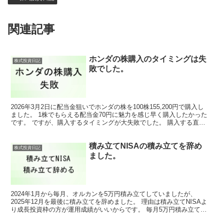
関連記事
ホンダの株購入のタイミングは失
株式投資日記
敗でした。
2026年3月2日に配当金狙いでホンダの株を100株155,200円で購入し
ました。 1株でもらえる配当金70円に魅力を感じ早く購入したかった
です。 ですが、購入するタイミングが大失敗でした。 購入する直前
の２月末にイラン戦争が始まり、20...
積み立てNISAの積み立てを辞め
株式投資日記
ました。
2024年1月から毎月、オルカンを5万円積み立てしていましたが、
2025年12月を最後に積み立てを辞めました。 理由は積み立てNISAよ
り成長投資枠の方が運用成績がいいからです。 毎月5万円積み立てて
いた資金を成長投資枠に回すことにしました...