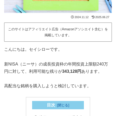
2024.11.12
2025.06.27
このサイトはアフィリエイト広告（Amazonアソシエイト含む）を
掲載しています。
こんにちは。セイシローです。
新NISA（ニーサ）の成長投資枠の年間投資上限額240万
円に対して、利用可能な残りが
343,128円
あります。
高配当な銘柄を購入しようと検討しています。
目次